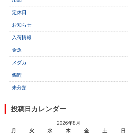
定休日
お知らせ
入荷情報
金魚
メダカ
錦鯉
未分類
投稿日カレンダー
2026年8月
月
火
水
木
金
土
日