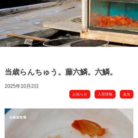
当歳らんちゅう。藤六鱗。六鱗。
2025年10月2日
お知らせ
入荷情報
金魚