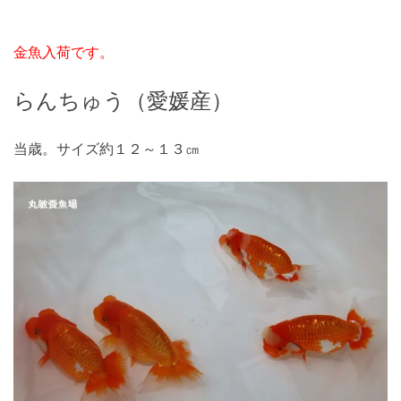
金魚入荷です。
らんちゅう（愛媛産）
当歳。サイズ約１２～１３㎝