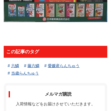
この記事のタグ
六鱗
藤六鱗
愛媛産らんちゅう
当歳らんちゅう
メルマガ購読
入荷情報などをお届けさせていただきます。