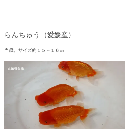
らんちゅう（愛媛産）
当歳。サイズ約１５～１６㎝