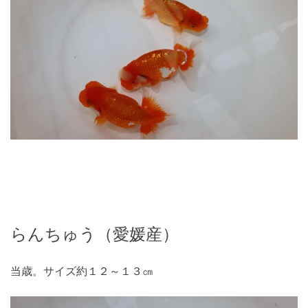
らんちゅう（愛媛産）
当歳。サイズ約１２～１３㎝