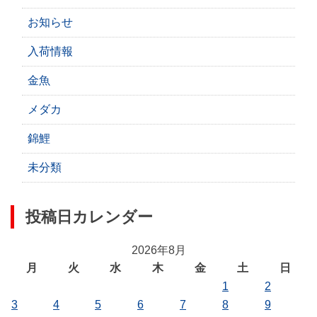
お知らせ
入荷情報
金魚
メダカ
錦鯉
未分類
投稿日カレンダー
2026年8月
月
火
水
木
金
土
日
1
2
3
4
5
6
7
8
9