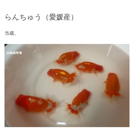
らんちゅう（愛媛産）
当歳。