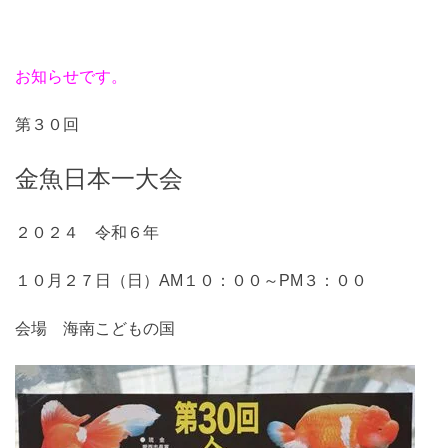
お知らせです。
第３０回
金魚日本一大会
２０２４ 令和６年
１０月２７日（日）AM１０：００～PM３：００
会場 海南こどもの国