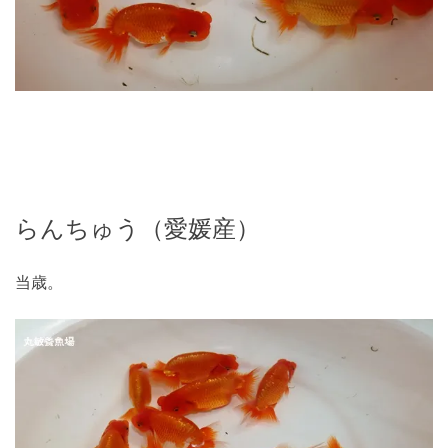
らんちゅう（愛媛産）
当歳。