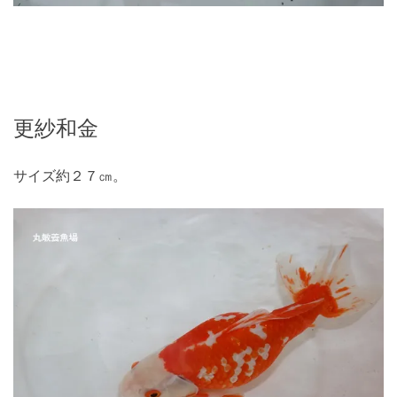
更紗和金
サイズ約２７㎝。