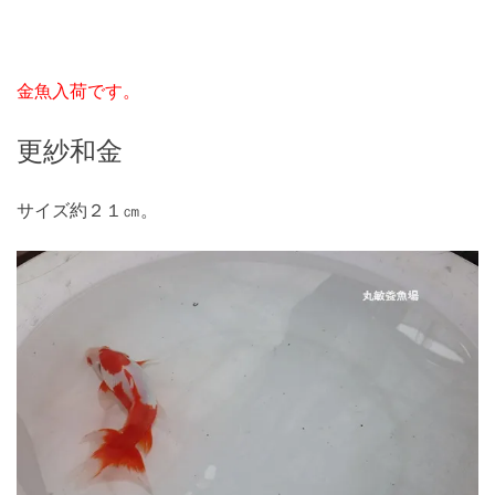
金魚入荷です。
更紗和金
サイズ約２１㎝。