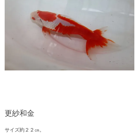
更紗和金
サイズ約２２㎝。