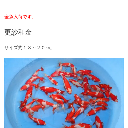
金魚入荷です。
更紗和金
サイズ約１３～２０㎝。