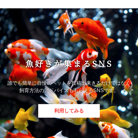
魚好きが集まるSNS
誰でも簡単に自慢のペットを投稿出来きるだけではなく
飼育方法のアドバイスももらえるSNSです。
利用してみる