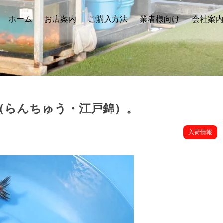
ホーム
お店案内
ご購入方法
業者様向け
会社案
（らんちゅう・江戸錦）。
入荷情報