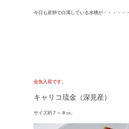
今日も産卵で白濁している水槽が・・・・・
金魚入荷です。
キャリコ琉金（深見産）
サイズ約７～８㎝。