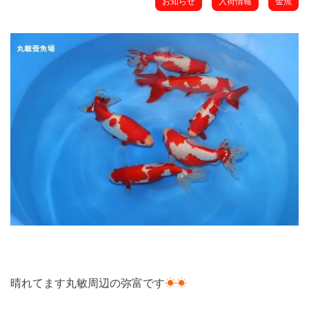
お知らせ
入荷情報
金魚
晴れてます丸敏周辺の弥富です
☀☀