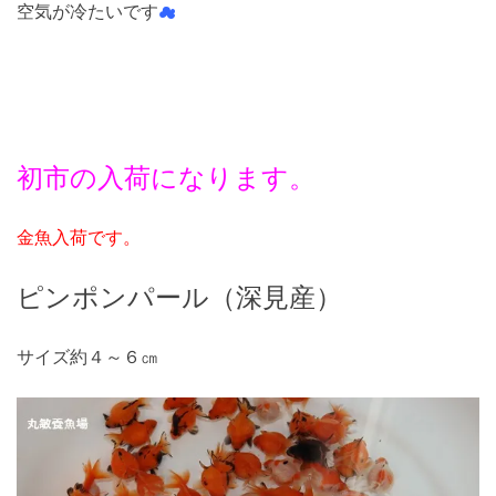
空気が冷たいです
☁
初市の入荷になります。
金魚入荷です。
ピンポンパール（深見産）
サイズ約４～６㎝