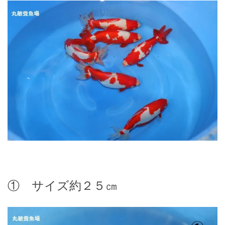
① サイズ約２５㎝