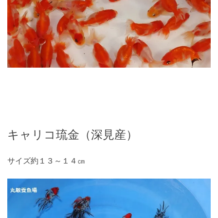
キャリコ琉金（深見産）
サイズ約１３～１４㎝