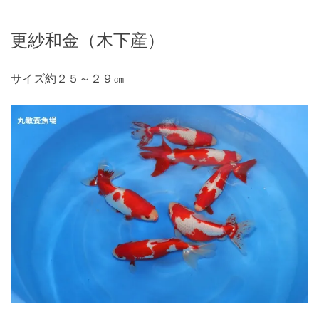
更紗和金（木下産）
サイズ約２５～２９㎝