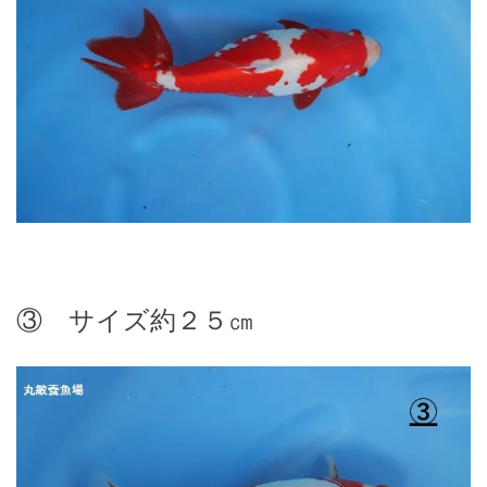
③ サイズ約２５㎝