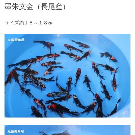
墨朱文金（長尾産）
サイズ約１５～１８㎝