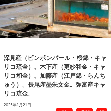
深見産（ピンポンパール・桜錦・キャ
リコ琉金）。木下産（更紗和金・キャ
リコ和金）。加藤産（江戸錦・らんち
ゅう）。長尾産墨朱文金。弥富産キャ
リコ琉金。
2026年1月21日