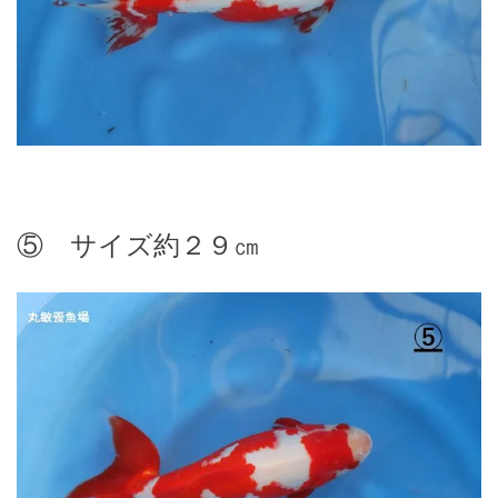
⑤ サイズ約２９㎝