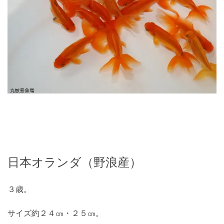
日本オランダ（野浪産）
３歳。
サイズ約２４㎝・２５㎝。