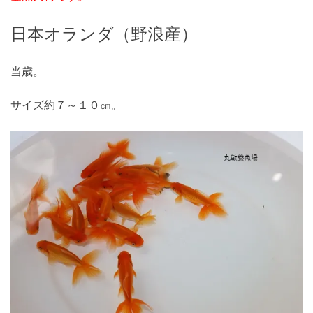
日本オランダ（野浪産）
当歳。
サイズ約７～１０㎝。