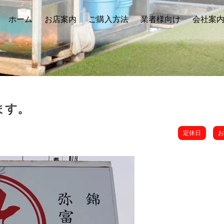
ホーム
お店案内
ご購入方法
業者様向け
会社案
ます。
定休日
お