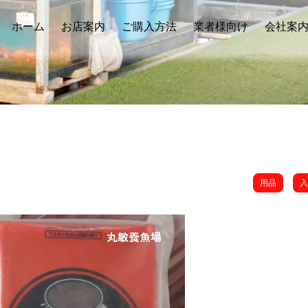
ホーム
お店案内
ご購入方法
業者様向け
会社案
用品
入