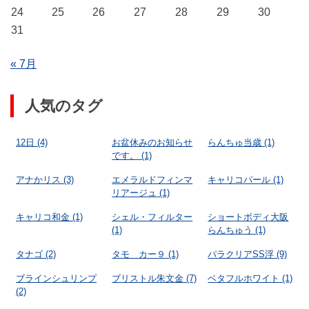
24
25
26
27
28
29
30
31
« 7月
人気のタグ
12日
(4)
お盆休みのお知らせ
らんちゅ当歳
(1)
です。
(1)
アナかリス
(3)
エメラルドフィンマ
キャリコパール
(1)
リアージュ
(1)
キャリコ和金
(1)
シェル・フィルター
ショートボディ大阪
(1)
らんちゅう
(1)
タナゴ
(2)
タモ カー９
(1)
パラクリアSS浮
(9)
ブラインシュリンプ
ブリストル朱文金
(7)
ベタフルホワイト
(1)
(2)