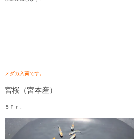
メダカ入荷です。
宮桜（宮本産）
５Ｐｒ。