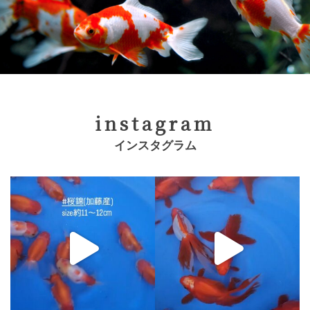
instagram
インスタグラム