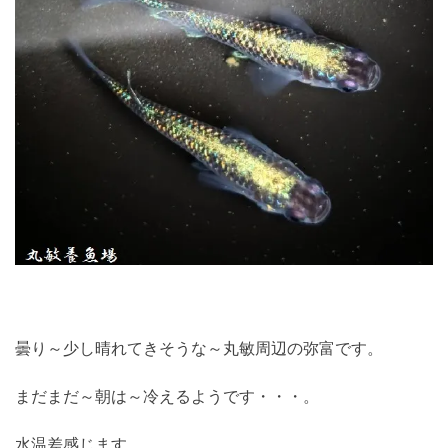
曇り～少し晴れてきそうな～丸敏周辺の弥富です。
まだまだ～朝は～冷えるようです・・・。
水温差感じます。