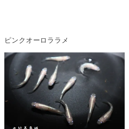
ピンクオーロララメ