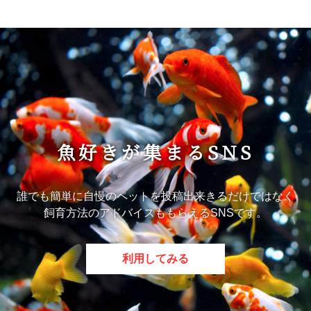
魚好きが集まるSNS
誰でも簡単に自慢のペットを投稿出来きるだけではなく
飼育方法のアドバイスももらえるSNSです。
利用してみる