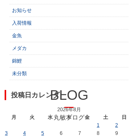
お知らせ
入荷情報
金魚
メダカ
錦鯉
未分類
BLOG
投稿日カレンダー
2026年8月
丸敏ブログ
月
火
水
木
金
土
日
1
2
3
4
5
6
7
8
9