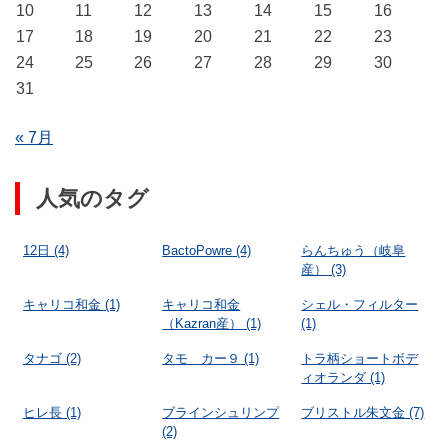
10
11
12
13
14
15
16
17
18
19
20
21
22
23
24
25
26
27
28
29
30
31
« 7月
人気のタグ
12日
(4)
BactoPowre
(4)
らんちゅう（岐阜
産）
(3)
キャリコ和金
(1)
キャリコ和金
シェル・フィルター
（Kazran産）
(1)
(1)
タナゴ
(2)
タモ カー９
(1)
トラ柄ショートボデ
ィオランダ
(1)
ヒレ長
(1)
ブラインシュリンプ
ブリストル朱文金
(7)
(2)