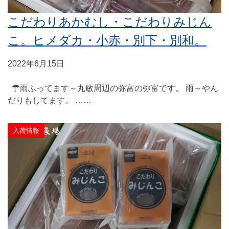
こだわりあかむし・こだわりみじん
こ。ヒメダカ・小赤・別下・別和。
2022年6月15日
☂雨ふってます～丸敏周辺の弥富の弥富です。 雨～やん
だりもしてます。 ……
入荷情報