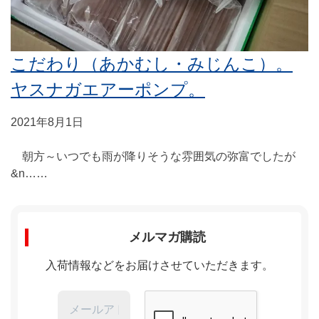
こだわり（あかむし・みじんこ）。
ヤスナガエアーポンプ。
2021年8月1日
朝方～いつでも雨が降りそうな雰囲気の弥富でしたが
&n……
メルマガ購読
入荷情報などをお届けさせていただきます。