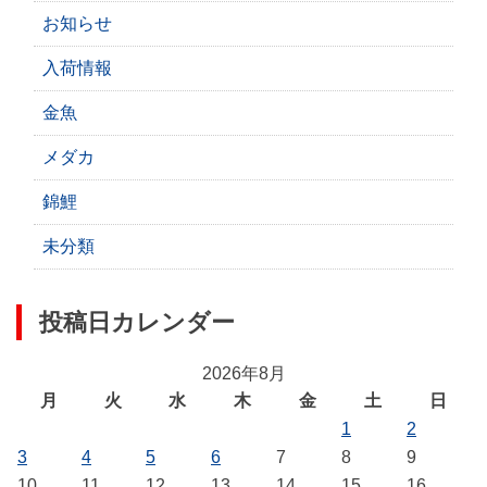
お知らせ
入荷情報
金魚
メダカ
錦鯉
未分類
投稿日カレンダー
2026年8月
月
火
水
木
金
土
日
1
2
3
4
5
6
7
8
9
10
11
12
13
14
15
16