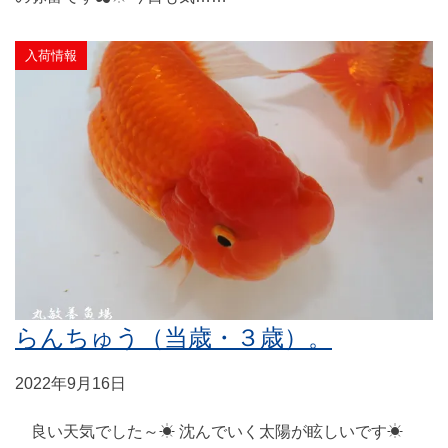
入荷情報
らんちゅう（当歳・３歳）。
2022年9月16日
良い天気でした～☀ 沈んでいく太陽が眩しいです☀