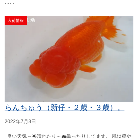
……
入荷情報
らんちゅう（新仔・２歳・３歳）。
2022年7月8日
良い天気～☀晴れたり～☁曇ったりしてます。 風は穏や