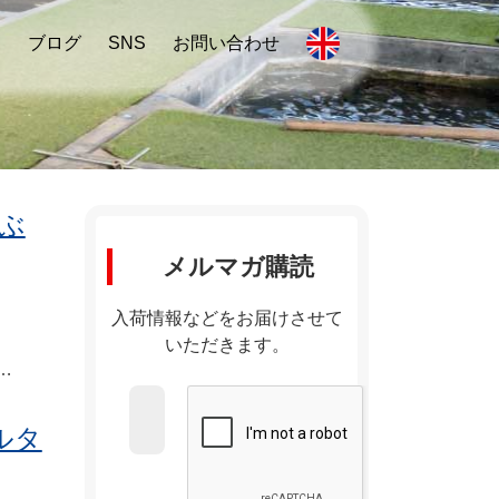
内
ブログ
SNS
お問い合わせ
ぶ
メルマガ購読
入荷情報などをお届けさせて
いただきます。
…
ルタ