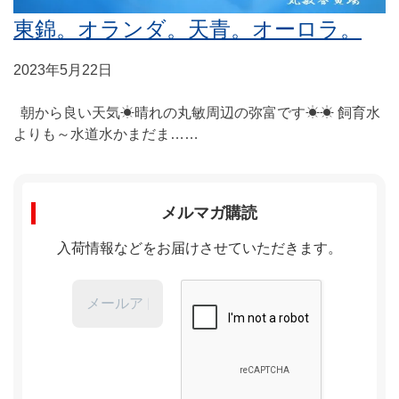
東錦。オランダ。天青。オーロラ。
2023年5月22日
朝から良い天気☀晴れの丸敏周辺の弥富です☀☀ 飼育水
よりも～水道水かまだま……
メルマガ購読
入荷情報などをお届けさせていただきます。