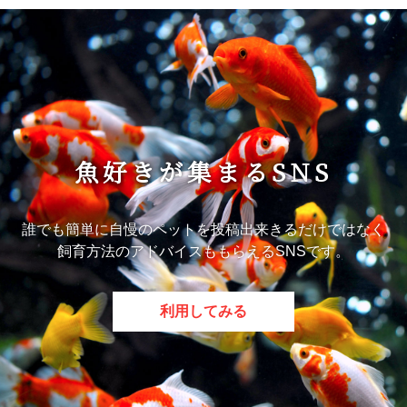
魚好きが集まるSNS
誰でも簡単に自慢のペットを投稿出来きるだけではなく
飼育方法のアドバイスももらえるSNSです。
利用してみる