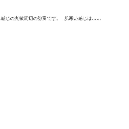
感じの丸敏周辺の弥富です。 肌寒い感じは……