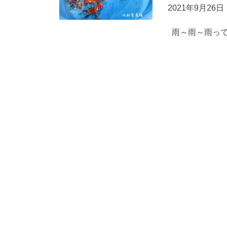
2021年9月26日
雨～雨～雨って