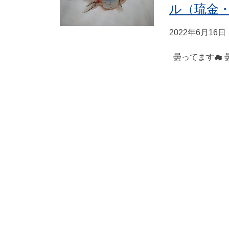
ル（琉金
2022年6月16日
曇ってます☁ 