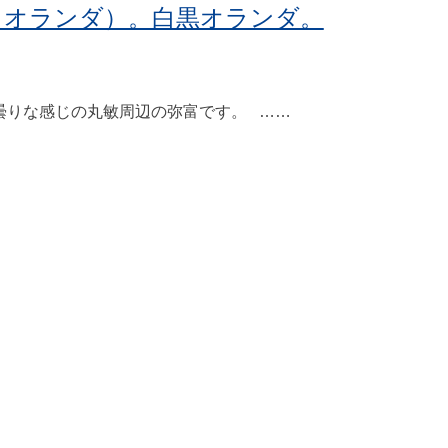
・オランダ）。白黒オランダ。
曇りな感じの丸敏周辺の弥富です。 ……