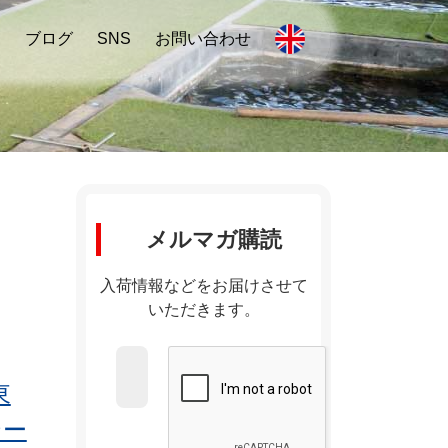
内
ブログ
SNS
お問い合わせ
メルマガ購読
入荷情報などをお届けさせて
いただきます。
東
テー