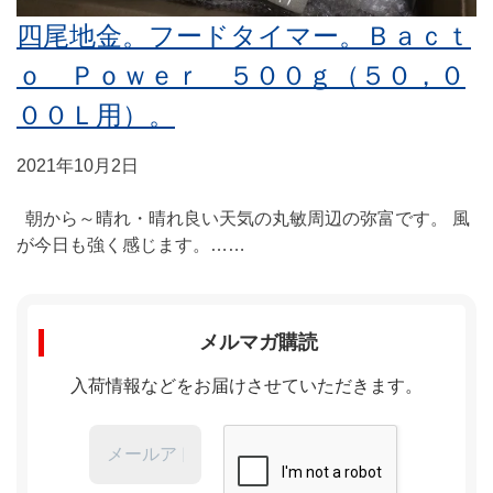
四尾地金。フードタイマー。Ｂａｃｔ
ｏ Ｐｏｗｅｒ ５００ｇ（５０，０
００Ｌ用）。
2021年10月2日
朝から～晴れ・晴れ良い天気の丸敏周辺の弥富です。 風
が今日も強く感じます。……
メルマガ購読
入荷情報などをお届けさせていただきます。