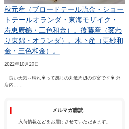
秋元産（ブロードテール琉金・ショー
トテールオランダ・東海モザイク・
寿恵廣錦・三色和金）。後藤産（変わ
り東錦・オランダ）。木下産（更紗和
金・三色和金）。
2022年10月20日
良い天気～晴れ☀って感じの丸敏周辺の弥富です☀ 外
店内……
メルマガ購読
入荷情報などをお届けさせていただきます。