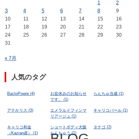
1
2
3
4
5
6
7
8
9
10
11
12
13
14
15
16
17
18
19
20
21
22
23
24
25
26
27
28
29
30
31
« 7月
人気のタグ
BactoPowre
(4)
お盆休みのお知らせ
らんちゅ当歳
(1)
です。
(1)
アナかリス
(3)
エメラルドフィンマ
キャリコパール
(1)
リアージュ
(1)
キャリコ和金
ショートボディ大阪
タナゴ
(2)
（Kazran産）
(1)
らんちゅう
(1)
BLOG