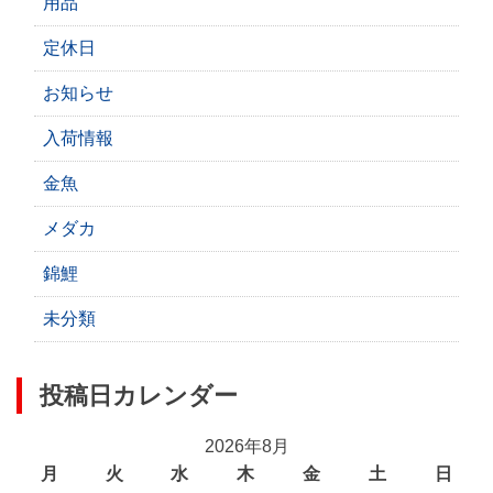
用品
定休日
お知らせ
入荷情報
金魚
メダカ
錦鯉
未分類
投稿日カレンダー
2026年8月
月
火
水
木
金
土
日