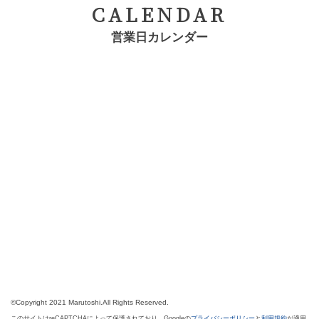
CALENDAR
営業日カレンダー
©Copyright 2021 Marutoshi.All Rights Reserved.
このサイトはreCAPTCHAによって保護されており、Googleの
プライバシーポリシー
と
利用規約
が適用