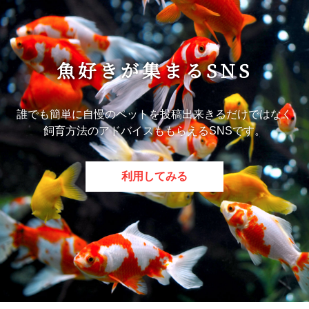
魚好きが集まるSNS
誰でも簡単に自慢のペットを投稿出来きるだけではなく
飼育方法のアドバイスももらえるSNSです。
利用してみる