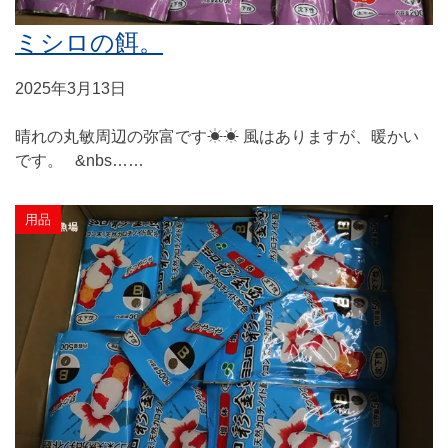
ミシロの餌。
2025年3月13日
晴れの丸敏周辺の弥富です☀☀ 風はありますが、暖かい
です。 &nbs……
用品