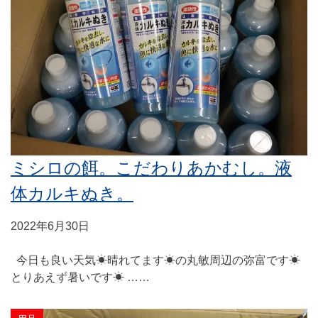
ミシロの餌。こだわりあかむし。液
体カルキぬき。
2022年6月30日
今日も良い天気☀晴れてます☀の丸敏周辺の弥富です☀
とりあえず暑いです☀ ……