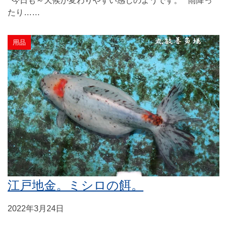
今日も～天候が変わりやすい感じのようです。 雨降っ
たり……
用品
江戸地金。ミシロの餌。
2022年3月24日