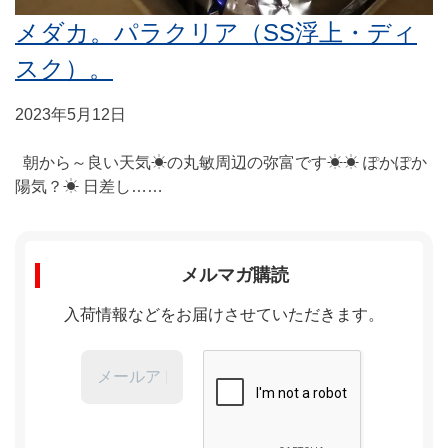
メダカ。パラクリア（SS浮上・ディ
スク）。
2023年5月12日
朝から～良い天気☀の丸敏周辺の弥富です☀☀ ぽかぽか
陽気？☀ 日差し……
メルマガ購読
入荷情報などをお届けさせていただきます。