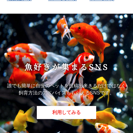
魚好きが集まるSNS
誰でも簡単に自慢のペットを投稿出来きるだけではなく
飼育方法のアドバイスももらえるSNSです。
利用してみる