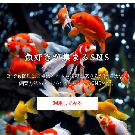
魚好きが集まるSNS
誰でも簡単に自慢のペットを投稿出来きるだけではなく
飼育方法のアドバイスももらえるSNSです。
利用してみる