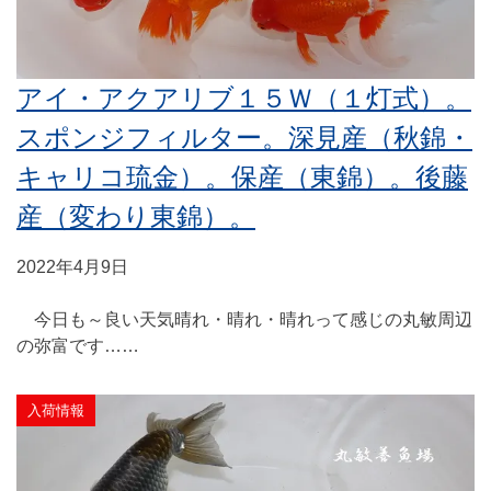
アイ・アクアリブ１５Ｗ（１灯式）。
スポンジフィルター。深見産（秋錦・
キャリコ琉金）。保産（東錦）。後藤
産（変わり東錦）。
2022年4月9日
今日も～良い天気晴れ・晴れ・晴れって感じの丸敏周辺
の弥富です……
入荷情報