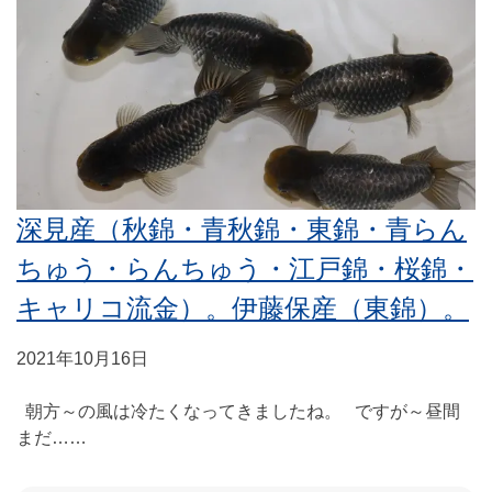
深見産（秋錦・青秋錦・東錦・青らん
ちゅう・らんちゅう・江戸錦・桜錦・
キャリコ流金）。伊藤保産（東錦）。
2021年10月16日
朝方～の風は冷たくなってきましたね。 ですが～昼間
まだ……