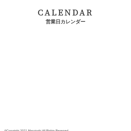
CALENDAR
営業日カレンダー
©Copyright 2021 Marutoshi.All Rights Reserved.