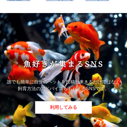
魚好きが集まるSNS
誰でも簡単に自慢のペットを投稿出来きるだけではなく
飼育方法のアドバイスももらえるSNSです。
利用してみる