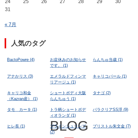
24
25
26
27
28
29
30
31
« 7月
人気のタグ
BactoPowre
(4)
お盆休みのお知らせ
らんちゅ当歳
(1)
です。
(1)
アナかリス
(3)
エメラルドフィンマ
キャリコパール
(1)
リアージュ
(1)
キャリコ和金
ショートボディ大阪
タナゴ
(2)
（Kazran産）
(1)
らんちゅう
(1)
タモ カー９
(1)
トラ柄ショートボデ
パラクリアSS浮
(9)
ィオランダ
(1)
BLOG
ヒレ長
(1)
ブラインシュリンプ
ブリストル朱文金
(7)
(2)