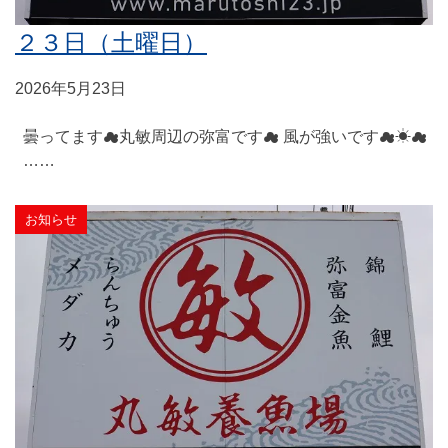
２３日（土曜日）
2026年5月23日
曇ってます☁丸敏周辺の弥富です☁ 風が強いです☁☀☁
……
お知らせ