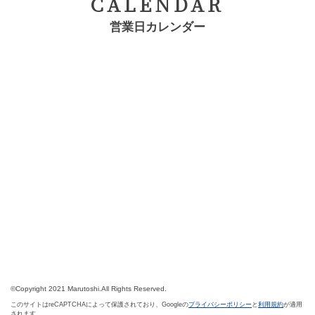
CALENDAR
営業日カレンダー
©Copyright 2021 Marutoshi.All Rights Reserved.
このサイトはreCAPTCHAによって保護されており、Googleの
プライバシーポリシー
と
利用規約
が適用
されます。