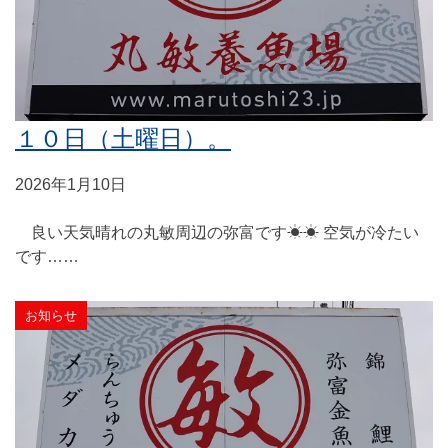
１０日（土曜日）。
2026年1月10日
良い天気晴れの丸敏周辺の弥富です☀☀ 空気が冷たい
です……
お知らせ