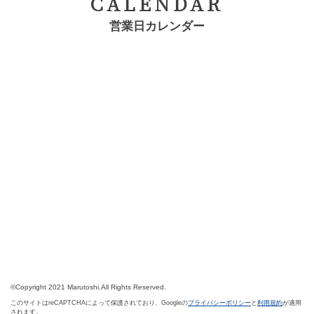
CALENDAR
営業日カレンダー
©Copyright 2021 Marutoshi.All Rights Reserved.
このサイトはreCAPTCHAによって保護されており、Googleの
プライバシーポリシー
と
利用規約
が適用
されます。