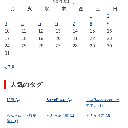
2026年8月
月
火
水
木
金
土
日
1
2
3
4
5
6
7
8
9
10
11
12
13
14
15
16
17
18
19
20
21
22
23
24
25
26
27
28
29
30
31
« 7月
人気のタグ
12日
(4)
BactoPowre
(4)
お盆休みのお知らせ
です。
(1)
らんちゅう（岐阜
らんちゅ当歳
(1)
アナかリス
(3)
産）
(3)