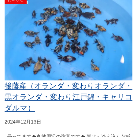
後藤産（オランダ・変わりオランダ・
黒オランダ・変わり江戸錦・キャリコ
ダルマ）
2024年12月13日
曇ってます☁丸敏周辺の弥富です☁ 朝は～冷え込んだ感