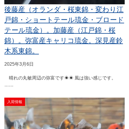
後藤産（オランダ・桜東錦・変わり江
戸錦・ショートテール琉金・ブロード
テール琉金）。加藤産（江戸錦・桜
錦）。弥富産キャリコ琉金。深見産鈴
木系東錦。
2025年3月6日
晴れの丸敏周辺の弥富です☀☀ 風は強い感じです。
……
入荷情報