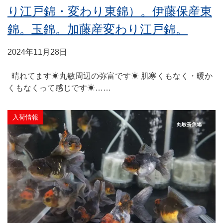
り江戸錦・変わり東錦）。伊藤保産東
錦。玉錦。加藤産変わり江戸錦。
2024年11月28日
晴れてます☀丸敏周辺の弥富です☀ 肌寒くもなく・暖か
くもなくって感じです☀……
入荷情報