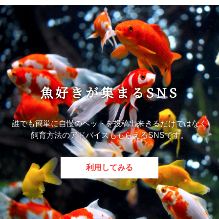
魚好きが集まるSNS
誰でも簡単に自慢のペットを投稿出来きるだけではなく
飼育方法のアドバイスももらえるSNSです。
利用してみる