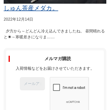
しゅん茶産メダカ。
2022年12月14日
夕方から～どんどん冷え込んできましたね。 昼間晴れる
と☀～寒暖差きになりま……
メルマガ購読
入荷情報などをお届けさせていただきます。