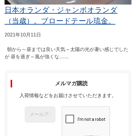
日本オランダ・ジャンボオランダ
（当歳）。ブロードテール琉金。
2021年10月11日
朝から～昼までは良い天気～太陽の光が暑い感じでした
が 昼を過ぎ～風が強くな……
メルマガ購読
入荷情報などをお届けさせていただきます。