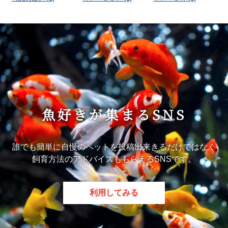
魚好きが集まるSNS
誰でも簡単に自慢のペットを投稿出来きるだけではなく
飼育方法のアドバイスももらえるSNSです。
利用してみる