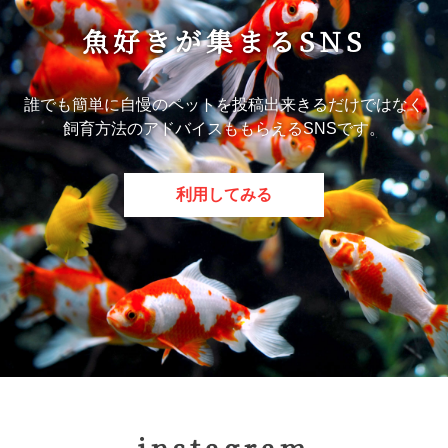
魚好きが集まるSNS
誰でも簡単に自慢のペットを投稿出来きるだけではなく
飼育方法のアドバイスももらえるSNSです。
利用してみる