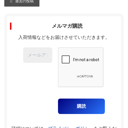
投
過去の投稿
稿
ナ
メルマガ購読
ビ
入荷情報などをお届けさせていただきます。
ゲ
ー
シ
ョ
ン