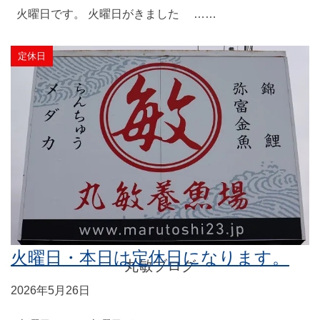
火曜日です。 火曜日がきました ……
定休日
BLOG
火曜日・本日は定休日になります。
丸敏ブログ
2026年5月26日