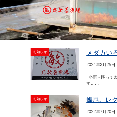
メダカい
お知らせ
2024年3月25日
小雨～降ってま
す……
蝶尾。レ
お知らせ
2022年7月20日