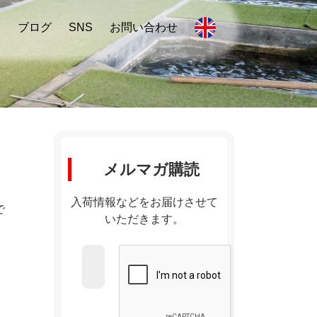
内
ブログ
SNS
お問い合わせ
メルマガ購読
入荷情報などをお届けさせて
で
いただきます。