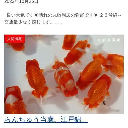
2022年10月26日
良い天気です☀晴れの丸敏周辺の弥富です☀ ２３号線～
交通量少なく感じます。……
入荷情報
らんちゅう当歳。江戸錦。