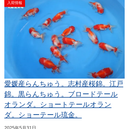
入荷情報
愛媛産らんちゅう。志村産桜錦。江戸
錦。黒らんちゅう。ブロードテール
オランダ。ショートテールオラン
ダ。ショーテール琉金。
2025年5月31日