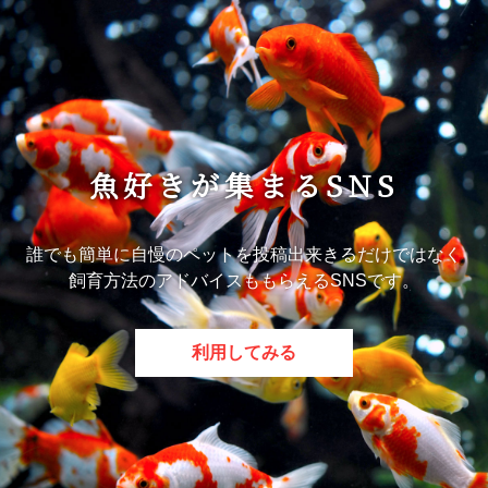
魚好きが集まるSNS
誰でも簡単に自慢のペットを投稿出来きるだけではなく
飼育方法のアドバイスももらえるSNSです。
利用してみる