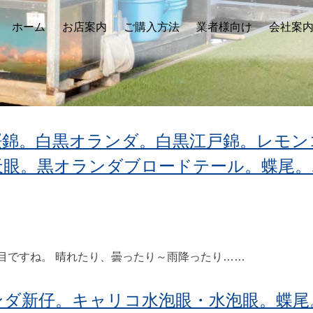
ホーム
お店案内
ご購入方法
業者様向け
会社案
桜錦。白黒オランダ。白黒江戸錦。レモン
天眼。黒オランダブロードテール。蝶尾。
ですね。 晴れたり、曇ったり～雨降ったり……
ンダ新仔。キャリコ水泡眼・水泡眼。蝶尾