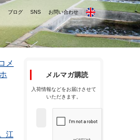
内
ブログ
SNS
お問い合わせ
コメ
ホ
メルマガ購読
入荷情報などをお届けさせて
いただきます。
。江