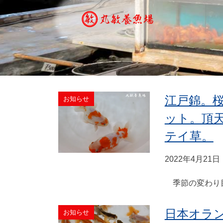
江戸錦。
お知らせ
ット。頂
テイ草。
2022年4月21日
季節の変わり目
日本オラ
お知らせ