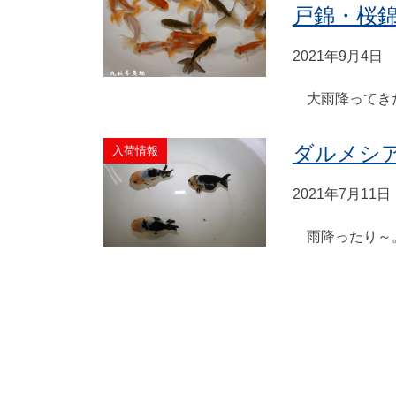
戸錦・桜
2021年9月4日
大雨降ってきた
ダルメシ
入荷情報
2021年7月11日
雨降ったり～。