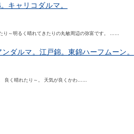
錦。キャリコダルマ。
り～明るく晴れてきたりの丸敏周辺の弥富です。 ……
アンダルマ。江戸錦。東錦ハーフムーン。
 良く晴れたり～。 天気が良くかわ……