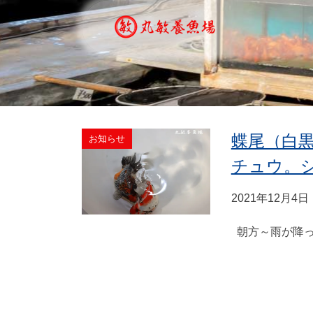
蝶尾（白
お知らせ
チュウ。
2021年12月4日
朝方～雨が降っ