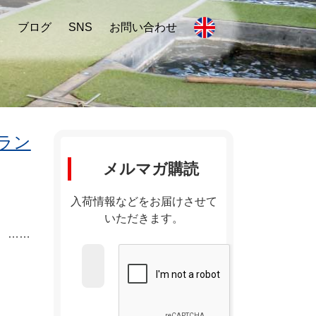
内
ブログ
SNS
お問い合わせ
ラン
メルマガ購読
入荷情報などをお届けさせて
いただきます。
 ……