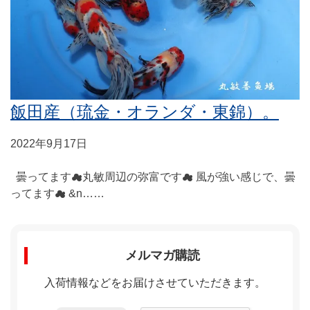
飯田産（琉金・オランダ・東錦）。
2022年9月17日
曇ってます☁丸敏周辺の弥富です☁ 風が強い感じで、曇
ってます☁ &n……
メルマガ購読
入荷情報などをお届けさせていただきます。