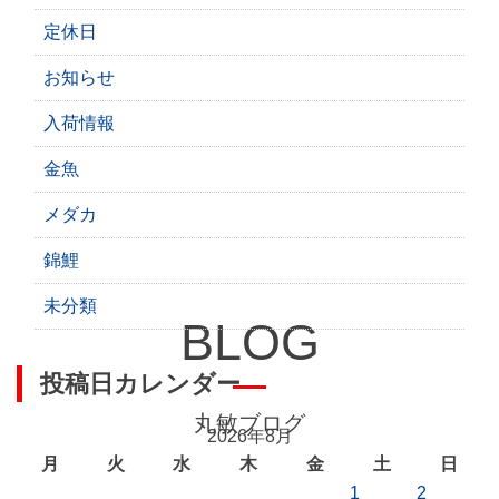
定休日
お知らせ
入荷情報
金魚
メダカ
錦鯉
未分類
BLOG
投稿日カレンダー
丸敏ブログ
2026年8月
月
火
水
木
金
土
日
1
2