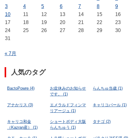
3
4
5
6
7
8
9
10
11
12
13
14
15
16
17
18
19
20
21
22
23
24
25
26
27
28
29
30
31
« 7月
人気のタグ
BactoPowre
(4)
お盆休みのお知らせ
らんちゅ当歳
(1)
です。
(1)
アナかリス
(3)
エメラルドフィンマ
キャリコパール
(1)
リアージュ
(1)
キャリコ和金
ショートボディ大阪
タナゴ
(2)
（Kazran産）
(1)
らんちゅう
(1)