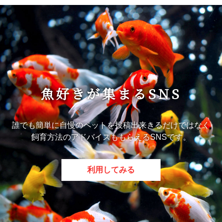
魚好きが集まるSNS
誰でも簡単に自慢のペットを投稿出来きるだけではなく
飼育方法のアドバイスももらえるSNSです。
利用してみる