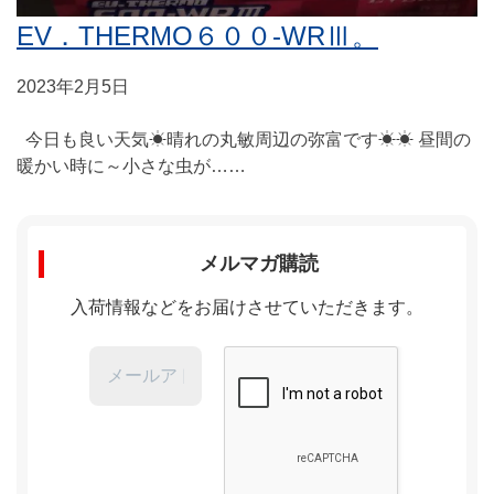
EV．THERMO６００‐WRⅢ。
2023年2月5日
今日も良い天気☀晴れの丸敏周辺の弥富です☀☀ 昼間の
暖かい時に～小さな虫が……
メルマガ購読
入荷情報などをお届けさせていただきます。