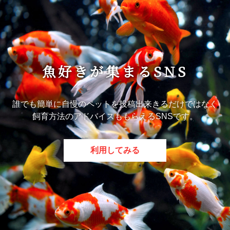
魚好きが集まるSNS
誰でも簡単に自慢のペットを投稿出来きるだけではなく
飼育方法のアドバイスももらえるSNSです。
利用してみる