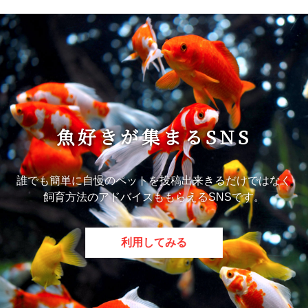
魚好きが集まるSNS
誰でも簡単に自慢のペットを投稿出来きるだけではなく
飼育方法のアドバイスももらえるSNSです。
利用してみる