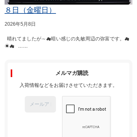
８日（金曜日）
2026年5月8日
晴れてましたが～☁暗い感じの丸敏周辺の弥富です。☁
☀☁ ……
メルマガ購読
入荷情報などをお届けさせていただきます。