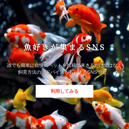
魚好きが集まるSNS
誰でも簡単に自慢のペットを投稿出来きるだけではなく
飼育方法のアドバイスももらえるSNSです。
利用してみる