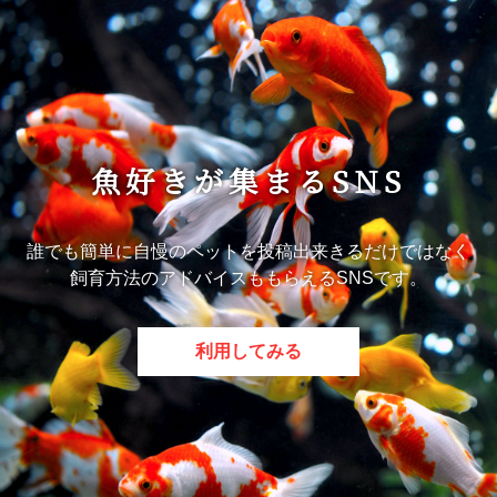
魚好きが集まるSNS
誰でも簡単に自慢のペットを投稿出来きるだけではなく
飼育方法のアドバイスももらえるSNSです。
利用してみる