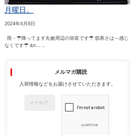
月曜日。
2024年4月8日
雨・☂降ってます丸敏周辺の弥富です☂ 肌寒さは～感じ
なくです☂ &n……
メルマガ購読
入荷情報などをお届けさせていただきます。