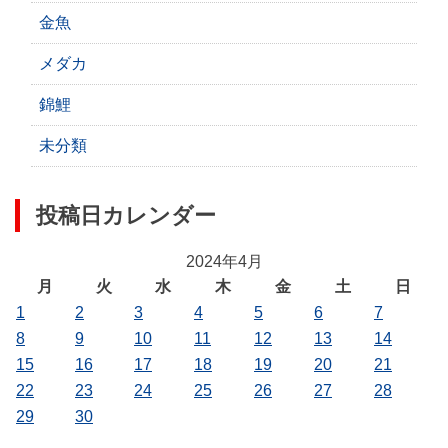
金魚
メダカ
錦鯉
未分類
投稿日カレンダー
2024年4月
月
火
水
木
金
土
日
1
2
3
4
5
6
7
8
9
10
11
12
13
14
15
16
17
18
19
20
21
22
23
24
25
26
27
28
29
30