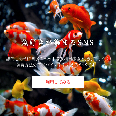
魚好きが集まるSNS
誰でも簡単に自慢のペットを投稿出来きるだけではなく
飼育方法のアドバイスももらえるSNSです。
利用してみる