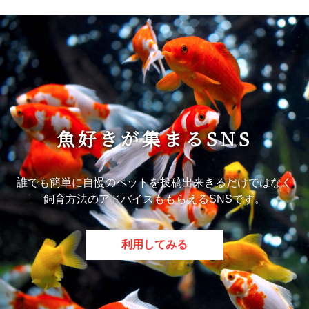
魚好きが集まるSNS
誰でも簡単に自慢のペットを投稿出来きるだけではなく
飼育方法のアドバイスももらえるSNSです。
利用してみる