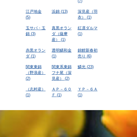
(7)
江戸地金
浜錦
(13)
深見産（羽
(5)
衣）
(1)
玉サバ・玉
真黒オラン
紅凛ダルマ
錦
(3)
ダ（薩摩
(1)
産）
(1)
赤黒オラン
透明鱗和金
錦鯉新春初
ダ
(1)
(1)
売り
(6)
関東東錦
関東系東錦
鱗光
(23)
（野浪産）
フナ尾（深
(2)
見産）
(2)
（志村産）
ＡＰ－６０
ＹＰ－６Ａ
(1)
Ｆ
(1)
(1)