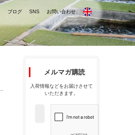
内
ブログ
SNS
お問い合わせ
メルマガ購読
入荷情報などをお届けさせて
…
いただきます。