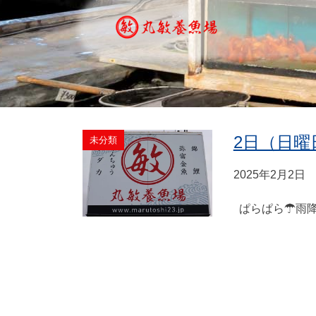
2日（日曜
未分類
2025年2月2日
ぱらぱら☂雨降